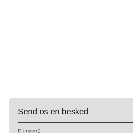
Send os en besked
Dit navn
*