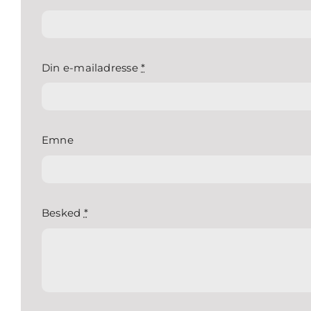
Din e-mailadresse
*
Emne
Besked
*