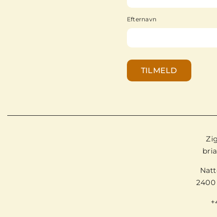
Efternavn
TILMELD
Zi
bri
Natt
2400
+