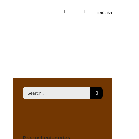
ENGLISH
Søg
efter:
Product categories