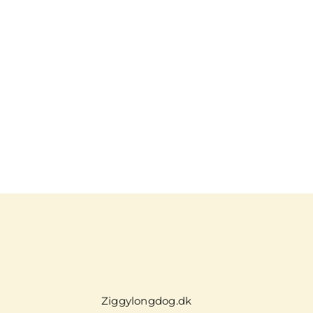
Ziggylongdog.dk