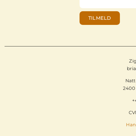
TILMELD
Zi
bri
Natt
2400
+
CV
Han