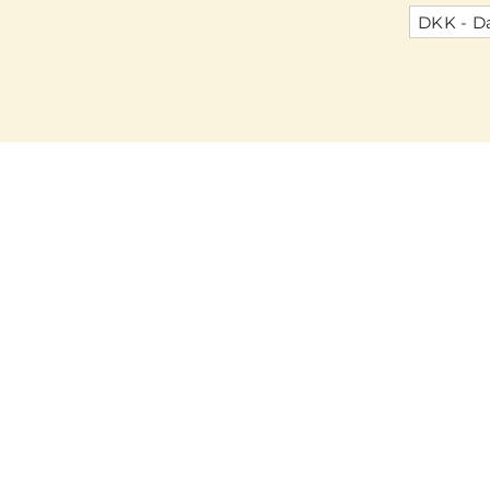
DKK - D