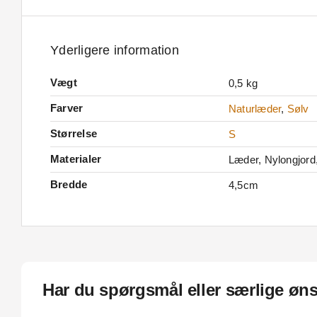
Yderligere information
Vægt
0,5 kg
Farver
Naturlæder
,
Sølv
Størrelse
S
Materialer
Læder, Nylongjord, 
Bredde
4,5cm
Har du spørgsmål eller særlige øn