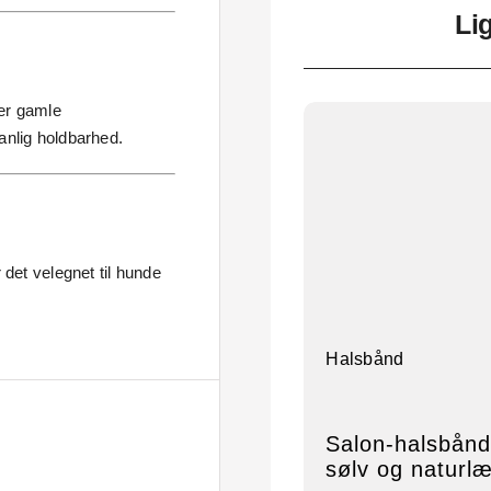
Li
er gamle
anlig holdbarhed.
 det velegnet til hunde
Halsbånd
Salon-halsbånd
sølv og naturl