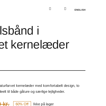
ENGLISH
sbånd i
vet kernelæder
naturfarvet kernelæder med komfortabelt design, to
deelt til både gåture og særlige lejligheder.
0
kr.
60% Off
Ikke på lager