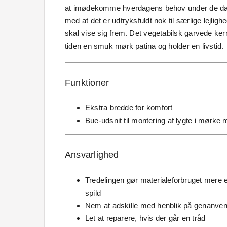
at imødekomme hverdagens behov under de dagl
med at det er udtryksfuldt nok til særlige lejlig
skal vise sig frem. Det vegetabilsk garvede ke
tiden en smuk mørk patina og holder en livstid.
Funktioner
Ekstra bredde for komfort
Bue-udsnit til montering af lygte i mørke
Ansvarlighed
Tredelingen gør materialeforbruget mere e
spild
Nem at adskille med henblik på genanve
Let at reparere, hvis der går en tråd