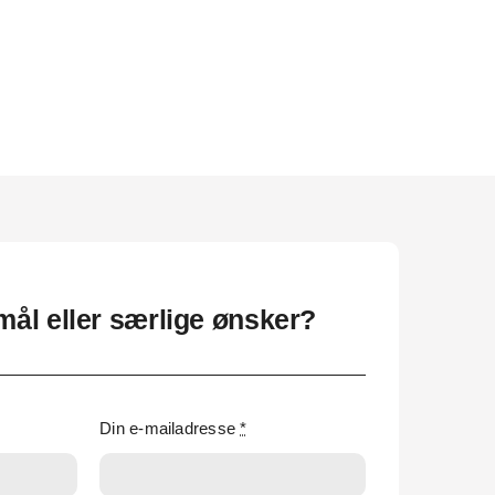
ål eller særlige ønsker?
Din e-mailadresse
*