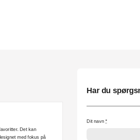
Har du spørgsm
Dit navn
*
avoritter. Det kan
 designet med fokus på