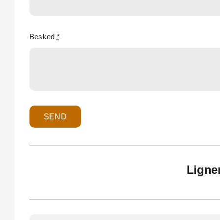
Besked
*
SEND
Ligne