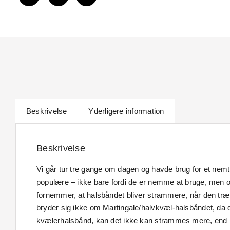
Beskrivelse
Yderligere information
Beskrivelse
Vi går tur tre gange om dagen og havde brug for et nemt 
populære – ikke bare fordi de er nemme at bruge, men 
fornemmer, at halsbåndet bliver strammere, når den træ
bryder sig ikke om Martingale/halvkvæl-halsbåndet, da d
kvælerhalsbånd, kan det ikke kan strammes mere, end h