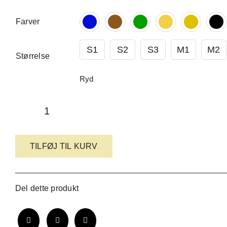
Farver
S1
S2
S3
M1
M2
Størrelse
Ryd
Martingale
halsbånd
TILFØJ TIL KURV
antal
Del dette produkt