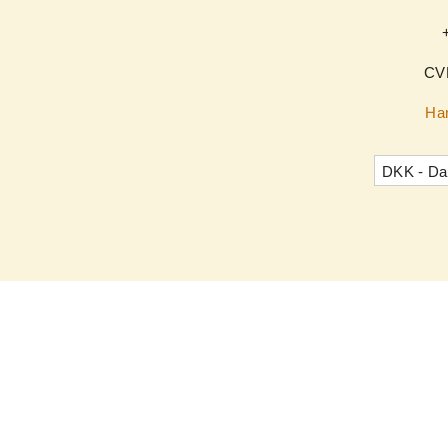
CV
Han
DKK - Da