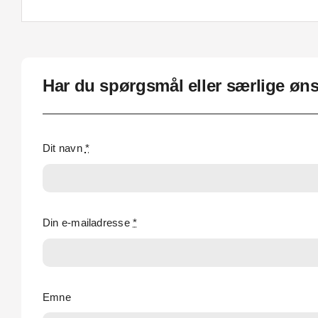
Har du spørgsmål eller særlige øn
Dit navn
*
Din e-mailadresse
*
Emne