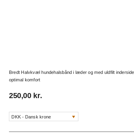
Bredt Halvkvæl hundehalsbånd i læder og med uldfilt inderside,
optimal komfort
250,00
kr.
DKK - Dansk krone