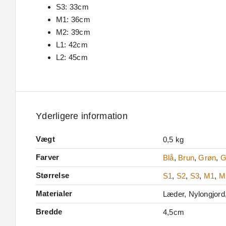
S3: 33cm
M1: 36cm
M2: 39cm
L1: 42cm
L2: 45cm
Yderligere information
Vægt
0,5 kg
Farver
Blå
,
Brun
,
Grøn
,
G
Størrelse
S1
,
S2
,
S3
,
M1
,
M
Materialer
Læder, Nylongjord, 
Bredde
4,5cm